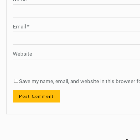
Email
*
Website
Save my name, email, and website in this browser f