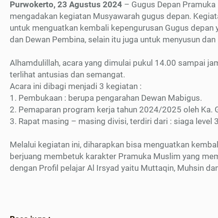
Purwokerto, 23 Agustus 2024
– Gugus Depan Pramuka Pa
mengadakan kegiatan Musyawarah gugus depan. Kegiatan y
untuk menguatkan kembali kepengurusan Gugus depan yan
dan Dewan Pembina, selain itu juga untuk menyusun d
Alhamdulillah, acara yang dimulai pukul 14.00 sampai jam
terlihat antusias dan semangat.
Acara ini dibagi menjadi 3 kegiatan :
1. Pembukaan : berupa pengarahan Dewan Mabigus.
2. Pemaparan program kerja tahun 2024/2025 oleh Ka. G
3. Rapat masing – masing divisi, terdiri dari : siaga level 
Melalui kegiatan ini, diharapkan bisa menguatkan kemba
berjuang membetuk karakter Pramuka Muslim yang mem
dengan Profil pelajar Al Irsyad yaitu Muttaqin, Muhsin da