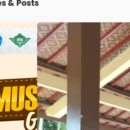
es & Posts