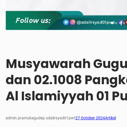
Musyawarah Gugus
dan 02.1008 Pangka
Al Islamiyyah 01 P
admin.pramukagudep.sdalirsyad01pwt
27 October 2024
Artikel