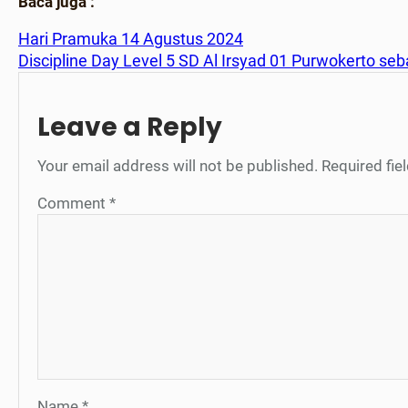
Baca juga :
Hari Pramuka 14 Agustus 2024
Discipline Day Level 5 SD Al Irsyad 01 Purwokerto seba
Leave a Reply
Your email address will not be published.
Required fi
Comment
*
Name
*