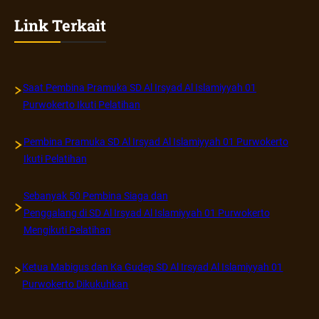
Link Terkait
Saat Pembina Pramuka SD Al Irsyad Al Islamiyyah 01
Purwokerto Ikuti Pelatihan
Pembina Pramuka SD Al Irsyad Al Islamiyyah 01 Purwokerto
Ikuti Pelatihan
Sebanyak 50 Pembina Siaga dan
Penggalang di SD Al Irsyad Al Islamiyyah 01 Purwokerto
Mengikuti Pelatihan
Ketua Mabigus dan Ka Gudep SD Al Irsyad Al Islamiyyah 01
Purwokerto Dikukuhkan