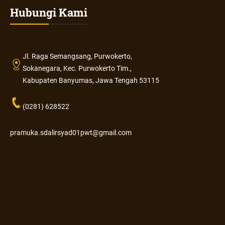
Hubungi Kami
Jl. Raga Semangsang, Purwokerto,
Sokanegara, Kec. Purwokerto Tim.,
Kabupaten Banyumas, Jawa Tengah 53115
(0281) 628522
pramuka.sdalirsyad01pwt@gmail.com