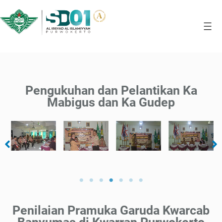
Pengukuhan dan Pelantikan Ka
Mabigus dan Ka Gudep
Penilaian Pramuka Garuda Kwarcab