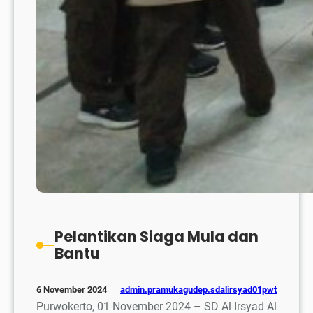
Pelantikan Siaga Mula dan
Bantu
admin.pramukagudep.sdalirsyad01pwt
6 November 2024
Purwokerto, 01 November 2024 – SD Al Irsyad Al