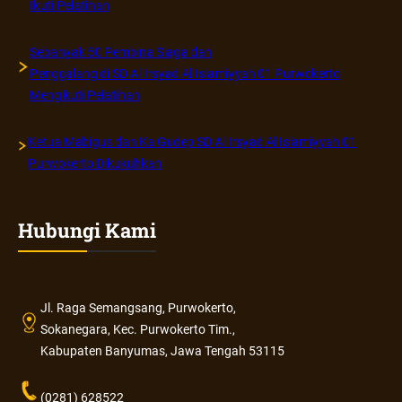
Ikuti Pelatihan
Sebanyak 50 Pembina Siaga dan
Penggalang di SD Al Irsyad Al Islamiyyah 01 Purwokerto
Mengikuti Pelatihan
Ketua Mabigus dan Ka Gudep SD Al Irsyad Al Islamiyyah 01
Purwokerto Dikukuhkan
Hubungi Kami
Jl. Raga Semangsang, Purwokerto,
Sokanegara, Kec. Purwokerto Tim.,
Kabupaten Banyumas, Jawa Tengah 53115
(0281) 628522