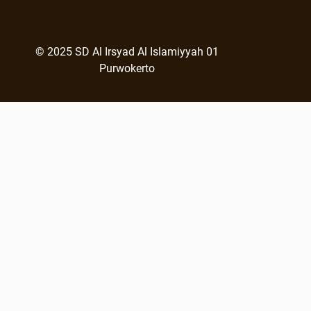
© 2025 SD Al Irsyad Al Islamiyyah 01
Purwokerto