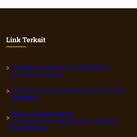
Kwarran
Purwoke
Timur
Link Terkait
Saat Pembina Pramuka SD Al Irsyad Al Islamiyyah 01
Purwokerto Ikuti Pelatihan
Pembina Pramuka SD Al Irsyad Al Islamiyyah 01 Purwokerto
Ikuti Pelatihan
Sebanyak 50 Pembina Siaga dan
Penggalang di SD Al Irsyad Al Islamiyyah 01 Purwokerto
Mengikuti Pelatihan