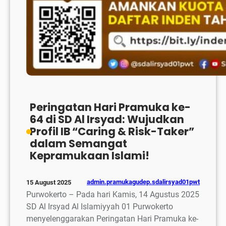
Peringatan Hari Pramuka ke-
64 di SD Al Irsyad: Wujudkan
Profil IB “Caring & Risk-Taker”
dalam Semangat
Kepramukaan Islami!
admin.pramukagudep.sdalirsyad01pwt
15 August 2025
Purwokerto – Pada hari Kamis, 14 Agustus 2025
SD Al Irsyad Al Islamiyyah 01 Purwokerto
menyelenggarakan Peringatan Hari Pramuka ke-