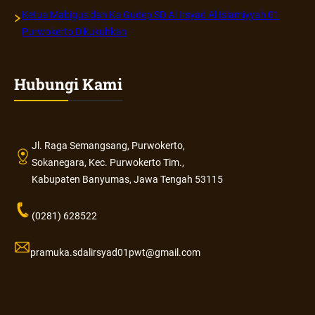
Ketua Mabigus dan Ka Gudep SD Al Irsyad Al Islamiyyah 01
Purwokerto Dikukuhkan
Hubungi Kami
Jl. Raga Semangsang, Purwokerto,
Sokanegara, Kec. Purwokerto Tim.,
Kabupaten Banyumas, Jawa Tengah 53115
(0281) 628522
pramuka.sdalirsyad01pwt@gmail.com