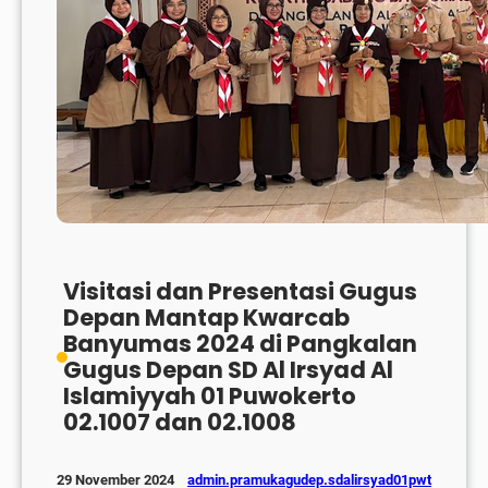
Visitasi dan Presentasi Gugus
Depan Mantap Kwarcab
Banyumas 2024 di Pangkalan
Gugus Depan SD Al Irsyad Al
Islamiyyah 01 Puwokerto
02.1007 dan 02.1008
admin.pramukagudep.sdalirsyad01pwt
29 November 2024