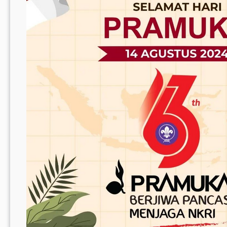
Ku
Baktikan