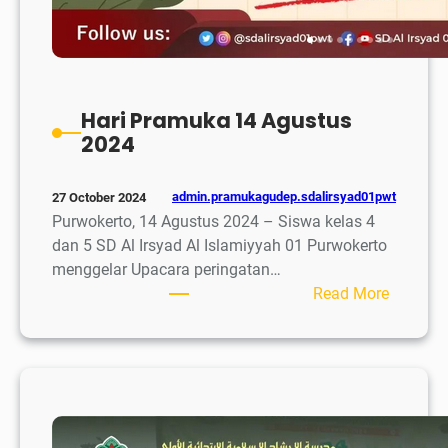
Hari Pramuka 14 Agustus
2024
admin.pramukagudep.sdalirsyad01pwt
27 October 2024
Purwokerto, 14 Agustus 2024 – Siswa kelas 4
dan 5 SD Al Irsyad Al Islamiyyah 01 Purwokerto
menggelar Upacara peringatan…
:
Read More
Hari
Pramuk
14
Agustus
2024