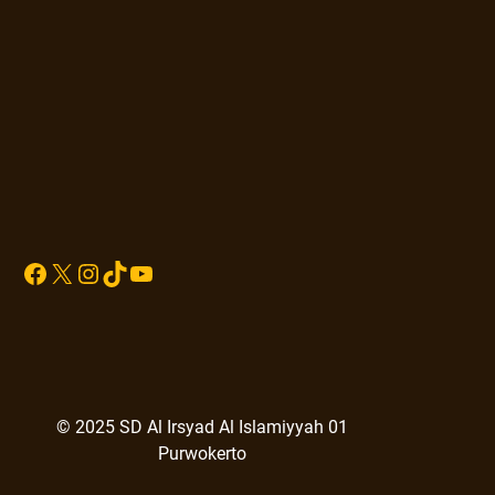
Sprunki
Facebook
X
Instagram
TikTok
YouTube
© 2025 SD Al Irsyad Al Islamiyyah 01
Purwokerto