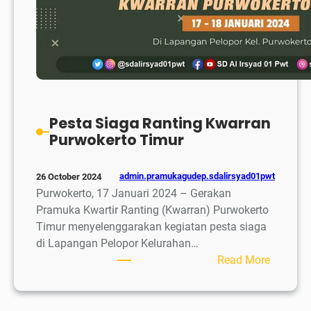
Pesta Siaga Ranting Kwarran
Purwokerto Timur
admin.pramukagudep.sdalirsyad01pwt
26 October 2024
Purwokerto, 17 Januari 2024 – Gerakan
Pramuka Kwartir Ranting (Kwarran) Purwokerto
Timur menyelenggarakan kegiatan pesta siaga
di Lapangan Pelopor Kelurahan…
:
Read More
Pesta
Siaga
Ranting