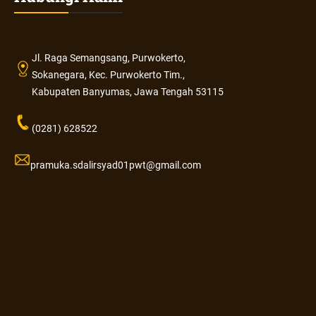
Jl. Raga Semangsang, Purwokerto,
Sokanegara, Kec. Purwokerto Tim.,
Kabupaten Banyumas, Jawa Tengah 53115
(0281) 628522
pramuka.sdalirsyad01pwt@gmail.com