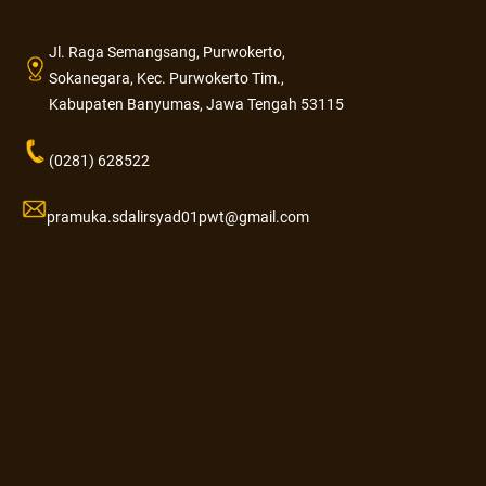
Jl. Raga Semangsang, Purwokerto,
Sokanegara, Kec. Purwokerto Tim.,
Kabupaten Banyumas, Jawa Tengah 53115
(0281) 628522
pramuka.sdalirsyad01pwt@gmail.com