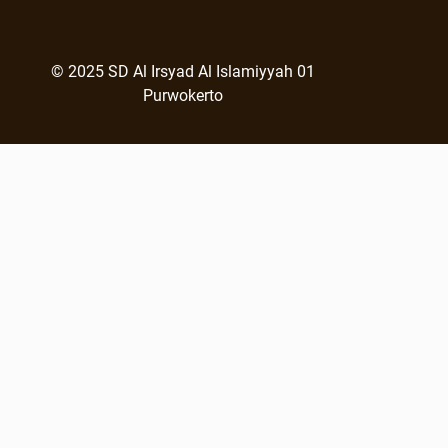
© 2025 SD Al Irsyad Al Islamiyyah 01
Purwokerto