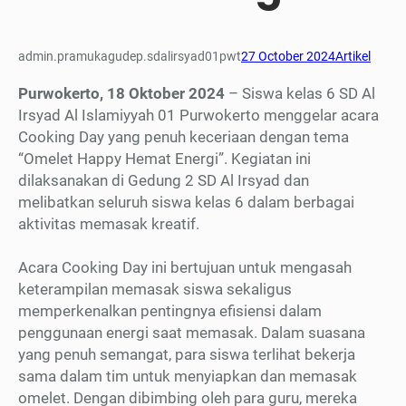
admin.pramukagudep.sdalirsyad01pwt
27 October 2024
Artikel
Purwokerto, 18 Oktober 2024
– Siswa kelas 6 SD Al
Irsyad Al Islamiyyah 01 Purwokerto menggelar acara
Cooking Day yang penuh keceriaan dengan tema
“Omelet Happy Hemat Energi”. Kegiatan ini
dilaksanakan di Gedung 2 SD Al Irsyad dan
melibatkan seluruh siswa kelas 6 dalam berbagai
aktivitas memasak kreatif.
Acara Cooking Day ini bertujuan untuk mengasah
keterampilan memasak siswa sekaligus
memperkenalkan pentingnya efisiensi dalam
penggunaan energi saat memasak. Dalam suasana
yang penuh semangat, para siswa terlihat bekerja
sama dalam tim untuk menyiapkan dan memasak
omelet. Dengan dibimbing oleh para guru, mereka