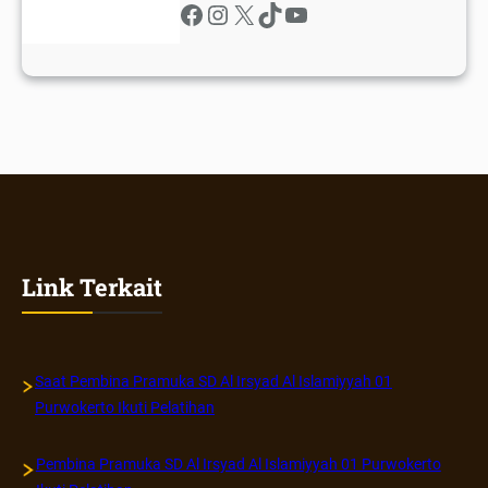
Facebook
Instagram
X
TikTok
YouTube
Link Terkait
Saat Pembina Pramuka SD Al Irsyad Al Islamiyyah 01
Purwokerto Ikuti Pelatihan
Pembina Pramuka SD Al Irsyad Al Islamiyyah 01 Purwokerto