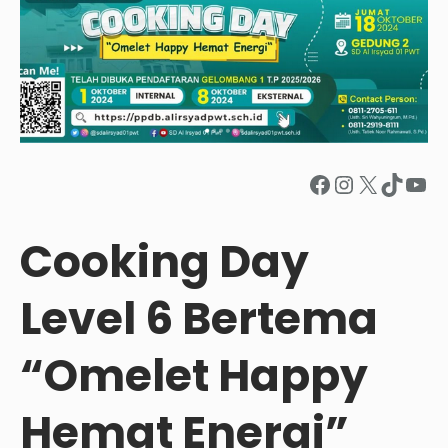
Facebook
Instagram
X
TikTok
YouTube
Cooking Day
Level 6 Bertema
“Omelet Happy
Hemat Energi”