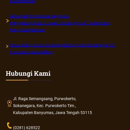
Ikuti Pelatihan
Sebanyak 50 Pembina Siaga dan
Penggalang di SD Al Irsyad Al Islamiyyah 01 Purwokerto
Mengikuti Pelatihan
Ketua Mabigus dan Ka Gudep SD Al Irsyad Al Islamiyyah 01
Purwokerto Dikukuhkan
Hubungi Kami
Jl. Raga Semangsang, Purwokerto,
Sokanegara, Kec. Purwokerto Tim.,
Kabupaten Banyumas, Jawa Tengah 53115
(0281) 628522