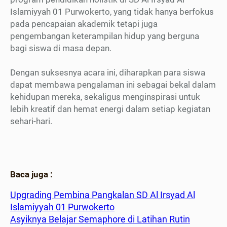
Islamiyyah 01 Purwokerto, yang tidak hanya berfokus
pada pencapaian akademik tetapi juga
pengembangan keterampilan hidup yang berguna
bagi siswa di masa depan.
Dengan suksesnya acara ini, diharapkan para siswa
dapat membawa pengalaman ini sebagai bekal dalam
kehidupan mereka, sekaligus menginspirasi untuk
lebih kreatif dan hemat energi dalam setiap kegiatan
sehari-hari.
Baca juga :
Upgrading Pembina Pangkalan SD Al Irsyad Al
Islamiyyah 01 Purwokerto
Asyiknya Belajar Semaphore di Latihan Rutin