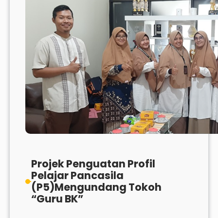
62
Tahun
Projek Penguatan Profil
Pelajar Pancasila
(P5)Mengundang Tokoh
“Guru BK”