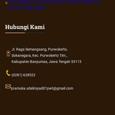
Ketua Mabigus dan Ka Gudep SD Al Irsyad Al Islamiyyah 01
Purwokerto Dikukuhkan
Hubungi Kami
Jl. Raga Semangsang, Purwokerto,
Sokanegara, Kec. Purwokerto Tim.,
Kabupaten Banyumas, Jawa Tengah 53115
(0281) 628522
pramuka.sdalirsyad01pwt@gmail.com