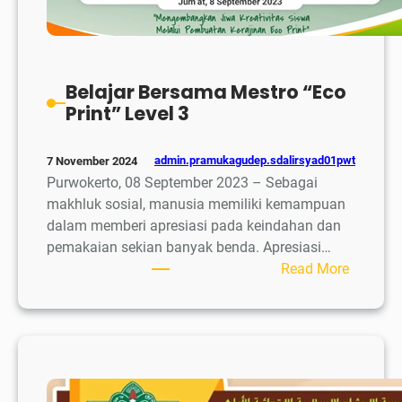
Belajar Bersama Mestro “Eco
Print” Level 3
admin.pramukagudep.sdalirsyad01pwt
7 November 2024
Purwokerto, 08 September 2023 – Sebagai
makhluk sosial, manusia memiliki kemampuan
dalam memberi apresiasi pada keindahan dan
pemakaian sekian banyak benda. Apresiasi…
:
Read More
Belajar
Bersam
Mestro
“Eco
Print”
Level