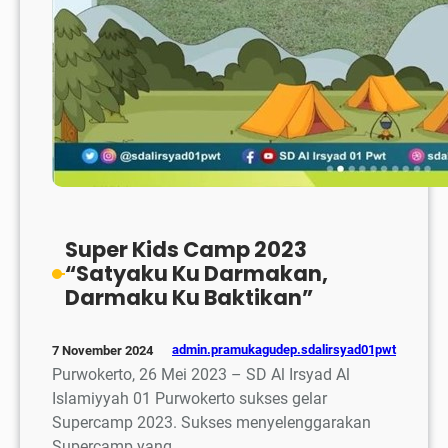
Super Kids Camp 2023
“Satyaku Ku Darmakan,
Darmaku Ku Baktikan”
admin.pramukagudep.sdalirsyad01pwt
7 November 2024
Purwokerto, 26 Mei 2023 – SD Al Irsyad Al
Islamiyyah 01 Purwokerto sukses gelar
Supercamp 2023. Sukses menyelenggarakan
Supercamp yang…