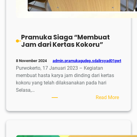
Pramuka Siaga “Membuat
Jam dari Kertas Kokoru”
admin.pramukagudep.sdalirsyad01pwt
8 November 2024
Purwokerto, 17 Januari 2023 – Kegiatan
membuat hasta karya jam dinding dari kertas
kokoru yang telah dilaksanakan pada hari
Selasa,…
:
Read More
Pramuk
Siaga
“Membu
Jam
dari