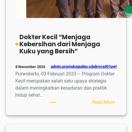
Dokter Kecil “Menjaga
Kebersihan dari Menjaga
Kuku yang Bersih”
admin.pramukagudep.sdalirsyad01pwt
8 November 2024
Purwokerto, 03 Februari 2023 – Program Dokter
Kecil merupakan salah satu upaya strategis
dalam meningkatkan kesadaran dan praktik
hidup sehat…
:
Read More
Dokter
Kecil
“Menjag
Kebersi