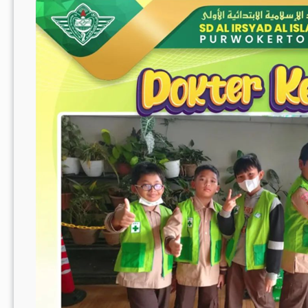
Kertas
Kokoru”