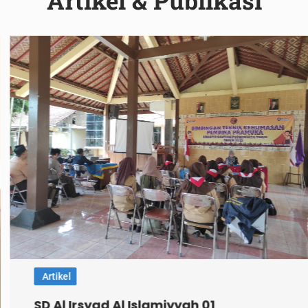
Artikel
SD Al Irsyad Al Islamiyyah 01