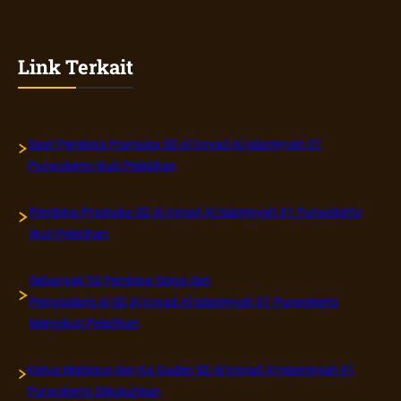
Link Terkait
Saat Pembina Pramuka SD Al Irsyad Al Islamiyyah 01
Purwokerto Ikuti Pelatihan
Pembina Pramuka SD Al Irsyad Al Islamiyyah 01 Purwokerto
Ikuti Pelatihan
Sebanyak 50 Pembina Siaga dan
Penggalang di SD Al Irsyad Al Islamiyyah 01 Purwokerto
Mengikuti Pelatihan
Ketua Mabigus dan Ka Gudep SD Al Irsyad Al Islamiyyah 01
Purwokerto Dikukuhkan