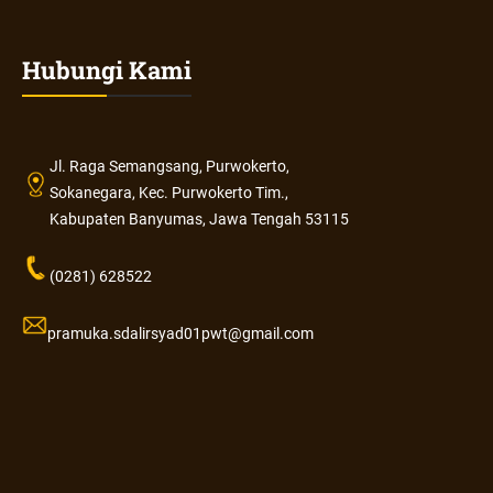
Hubungi Kami
Jl. Raga Semangsang, Purwokerto,
Sokanegara, Kec. Purwokerto Tim.,
Kabupaten Banyumas, Jawa Tengah 53115
(0281) 628522
pramuka.sdalirsyad01pwt@gmail.com