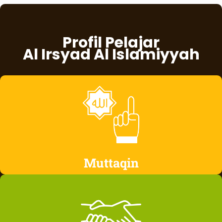
Profil Pelajar
Al Irsyad Al Islamiyyah
Muttaqin