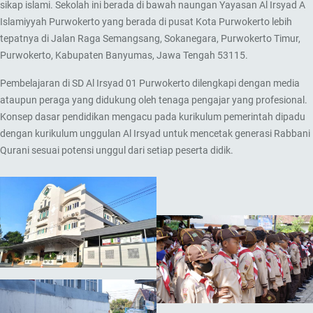
sikap islami. Sekolah ini berada di bawah naungan Yayasan Al Irsyad A
Islamiyyah Purwokerto yang berada di pusat Kota Purwokerto lebih
tepatnya di Jalan Raga Semangsang, Sokanegara, Purwokerto Timur,
Purwokerto, Kabupaten Banyumas, Jawa Tengah 53115.
Pembelajaran di SD Al Irsyad 01 Purwokerto dilengkapi dengan media
ataupun peraga yang didukung oleh tenaga pengajar yang profesional.
Konsep dasar pendidikan mengacu pada kurikulum pemerintah dipadu
dengan kurikulum unggulan Al Irsyad untuk mencetak generasi Rabbani
Qurani sesuai potensi unggul dari setiap peserta didik.